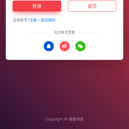
登录
首页
没有账号?
注册
/
找回密码
社交帐号登录
Copyright ©
嗨客导航