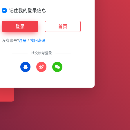
记住我的登录信息
登录
首页
没有账号?
注册
/
找回密码
社交帐号登录