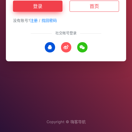
登录
首页
没有账号?
注册
/
找回密码
社交帐号登录
Copyright ©
嗨客导航