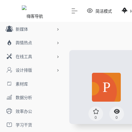
简洁模式
新媒体
舆情热点
在线工具
设计排版
素材库
数据分析
效率办公
0
0
学习干货