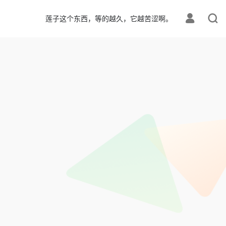
莲子这个东西，等的越久，它越苦涩啊。