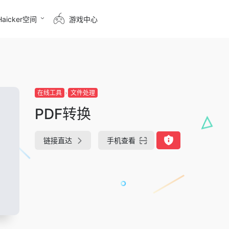
Haicker空间
游戏中心
在线工具
文件处理
PDF转换
链接直达
手机查看