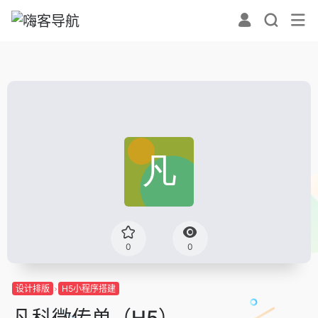
0
0
设计排版
H5小程序搭建
凡科微传单（H5）