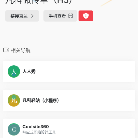
链接直达
手机查看
相关导航
人人秀
凡科轻站（小程序）
Coolsite360
响应式网站设计工具