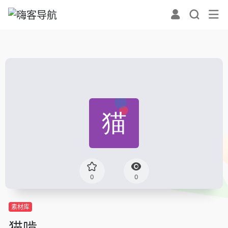
0
0
素材库
猫啃