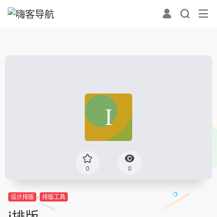
0
0
设计排版
排版工具
i排版