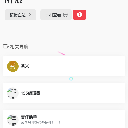
链接直达
手机查看
相关导航
秀米
135编辑器
壹伴助手
公众号排版必备插件！！！